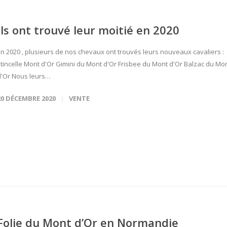
Ils ont trouvé leur moitié en 2020
En 2020 , plusieurs de nos chevaux ont trouvés leurs nouveaux cavaliers :
Etincelle Mont d'Or Gimini du Mont d'Or Frisbee du Mont d'Or Balzac du Mo
d'Or Nous leurs…
20 DÉCEMBRE 2020
VENTE
Folie du Mont d’Or en Normandie