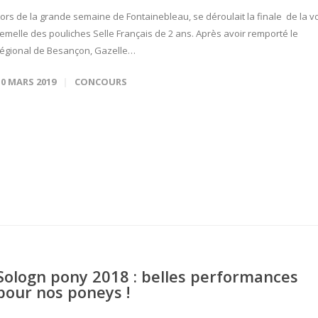
Lors de la grande semaine de Fontainebleau, se déroulait la finale de la v
femelle des pouliches Selle Français de 2 ans. Après avoir remporté le
régional de Besançon, Gazelle…
10 MARS 2019
CONCOURS
Sologn pony 2018 : belles performances
pour nos poneys !