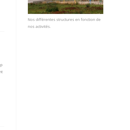
Nos différentes structures en fonction de
nos activités.
Up
nt