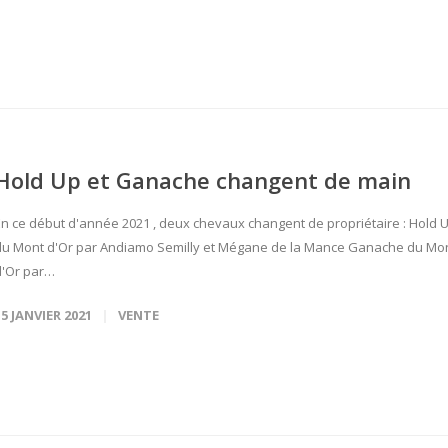
Hold Up et Ganache changent de main
En ce début d'année 2021 , deux chevaux changent de propriétaire : Hold 
du Mont d'Or par Andiamo Semilly et Mégane de la Mance Ganache du Mo
d'Or par…
15 JANVIER 2021
VENTE