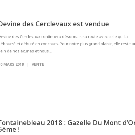
Devine des Cerclevaux est vendue
Devine des Cerclevaux continuera désormais sa route avec celle qui la
débourré et débuté en concours. Pour notre plus grand plaisir, elle reste a
sein de nos écuries et nous…
10 MARS 2019
VENTE
Fontainebleau 2018 : Gazelle Du Mont d’O
5ème !