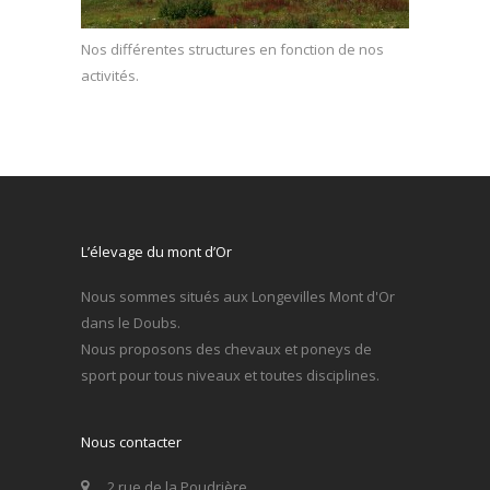
Nos différentes structures en fonction de nos
activités.
L’élevage du mont d’Or
Nous sommes situés aux Longevilles Mont d'Or
dans le Doubs.
Nous proposons des chevaux et poneys de
sport pour tous niveaux et toutes disciplines.
Nous contacter
2 rue de la Poudrière