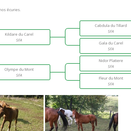
nos écuries.
Cabdula du Tillard
SFA
Kildare du Carel
SFA
Gala du Carel
SFA
Nidor Platiere
SFA
Olympe du Mont
SFA
Fleur du Mont
SFA