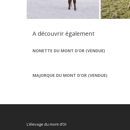
A découvrir également
NONETTE DU MONT D’OR (VENDUE)
MAJORQUE DU MONT D’OR (VENDUE)
L’élevage du mont d’Or