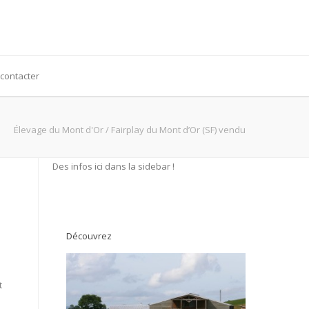
contacter
Élevage du Mont d'Or
/
Fairplay du Mont d’Or (SF) vendu
Des infos ici dans la sidebar !
Découvrez
t