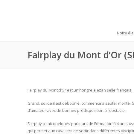
Notre él
Fairplay du Mont d’Or (
Fairplay du Mont d’Or est un hongre alezan selle français.
Grand, solide il est débourré, commence à sauter monté. Gen
d’amateur avec de bonnes prédisposition à l’obstacle.
Fairplay a fait quelques parcours de Formation à 4 ans avan
qui permet aux cavaliers de sortir dans différentes disciplin