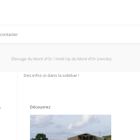
contacter
Élevage du Mont d'Or
/
Hold Up du Mont d’Or (vendu)
Des infos ici dans la sidebar !
Découvrez
e