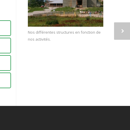
Nos différentes structures en fonction de
nos activités.