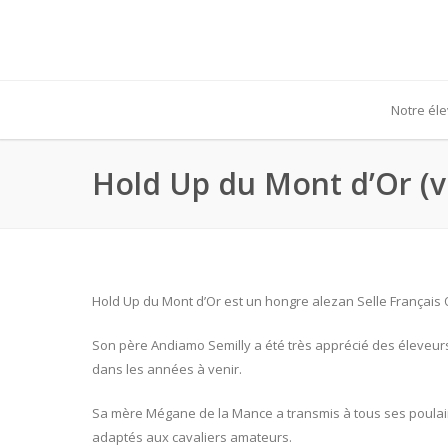
Notre él
Hold Up du Mont d’Or (
Hold Up du Mont d’Or est un hongre alezan Selle Français O
Son père Andiamo Semilly a été très apprécié des éleveurs d
dans les années à venir.
Sa mère Mégane de la Mance a transmis à tous ses poulain
adaptés aux cavaliers amateurs.