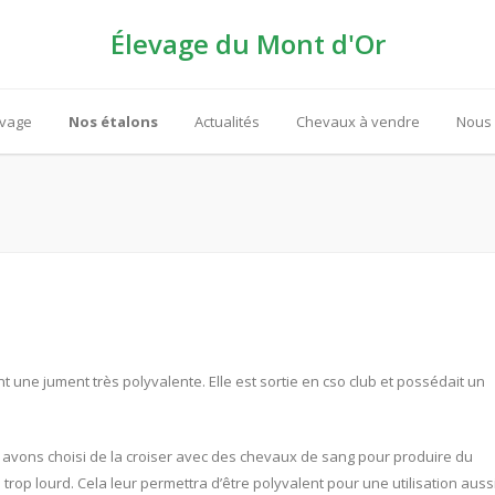
Élevage du Mont d'Or
evage
Nos étalons
Actualités
Chevaux à vendre
Nous 
 une jument très polyvalente. Elle est sortie en cso club et possédait un
 avons choisi de la croiser avec des chevaux de sang pour produire du
trop lourd. Cela leur permettra d’être polyvalent pour une utilisation auss