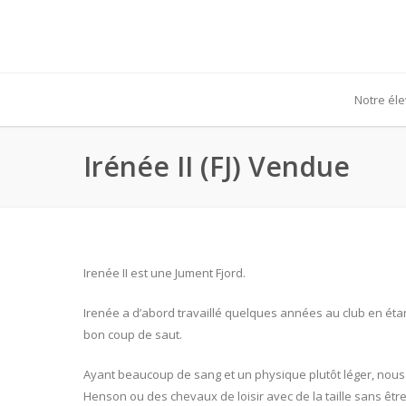
Notre él
Irénée II (FJ) Vendue
Irenée II est une Jument Fjord.
Irenée a d’abord travaillé quelques années au club en étant
bon coup de saut.
Ayant beaucoup de sang et un physique plutôt léger, nous
Henson ou des chevaux de loisir avec de la taille sans être 