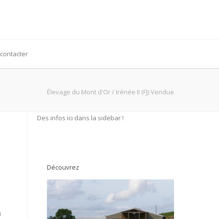
contacter
Élevage du Mont d'Or
/
Irénée II (FJ) Vendue
Des infos ici dans la sidebar !
Découvrez
i