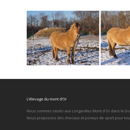
L’élevage du mont d’Or
Nous sommes situés aux Longevilles Mont d'Or dans le Do
Nous proposons des chevaux et poneys de sport pour tous 