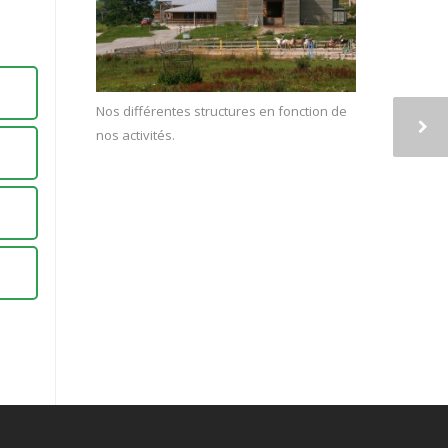
Nos différentes structures en fonction de
nos activités.