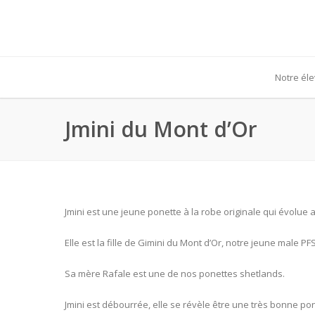
Notre él
Jmini du Mont d’Or
Jmini est une jeune ponette à la robe originale qui évolue a
Elle est la fille de Gimini du Mont d’Or, notre jeune male PFS
Sa mère Rafale est une de nos ponettes shetlands.
Jmini est débourrée, elle se révèle être une très bonne pon