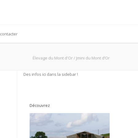
contacter
Élevage du Mont d'Or
/
Jmini du Mont d’Or
Des infos ici dans la sidebar !
Découvrez