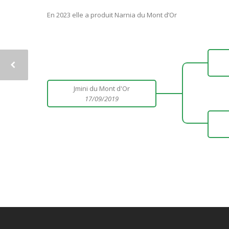
En 2023 elle a produit Narnia du Mont d’Or
Jmini du Mont d'Or
17/09/2019