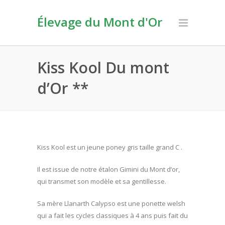
Élevage du Mont d'Or
Kiss Kool Du mont
d’Or **
Kiss Kool est un jeune poney gris taille grand C .
Il est issue de notre étalon Gimini du Mont d’or,
qui transmet son modèle et sa gentillesse.
Sa mère Llanarth Calypso est une ponette welsh
qui a fait les cycles classiques à 4 ans puis fait du