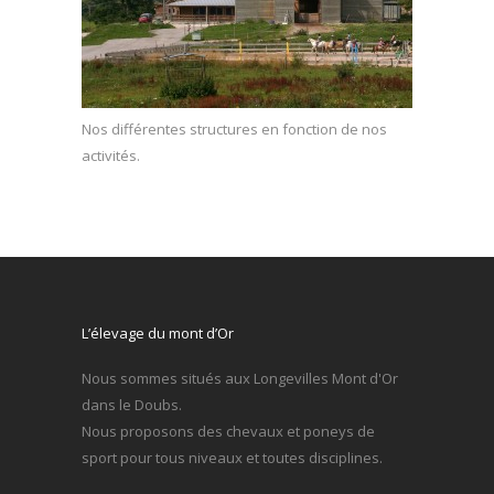
Nos différentes structures en fonction de nos
activités.
L’élevage du mont d’Or
Nous sommes situés aux Longevilles Mont d'Or
dans le Doubs.
Nous proposons des chevaux et poneys de
sport pour tous niveaux et toutes disciplines.