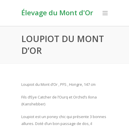
Élevage du Mont d'Or
LOUPIOT DU MONT
D’OR
Loupiot du Mont d’Or , PFS , Hongre, 147 cm
Fils d’Eye Catcher de l’Ourq et Orchid’s Ilona
(Kanshebber)
Loupiot est un poney chic qui présente 3 bonnes
allures. Doté d’un bon passage de dos, il