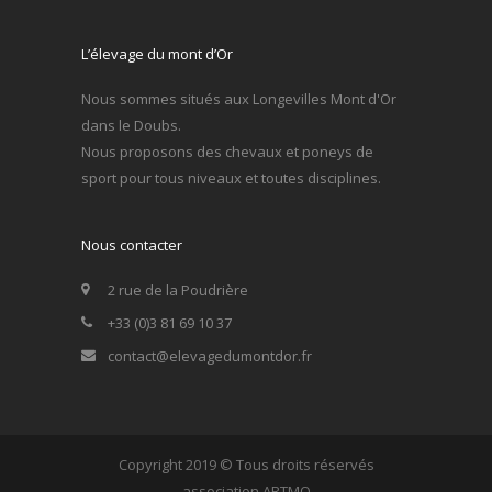
L’élevage du mont d’Or
Nous sommes situés aux Longevilles Mont d'Or
dans le Doubs.
Nous proposons des chevaux et poneys de
sport pour tous niveaux et toutes disciplines.
Nous contacter
2 rue de la Poudrière
+33 (0)3 81 69 10 37
contact@elevagedumontdor.fr
Copyright 2019 © Tous droits réservés
association ARTMO