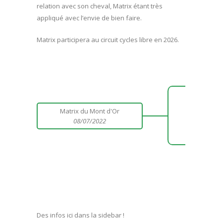
relation avec son cheval, Matrix étant très
appliqué avec l’envie de bien faire.
Matrix participera au circuit cycles libre en 2026.
Hac
Matrix du Mont d'Or
08/07/2022
Esq
Des infos ici dans la sidebar !