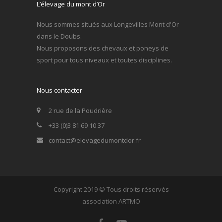
L’élevage du mont d’Or
Nous sommes situés aux Longevilles Mont d'Or
dans le Doubs.
Nous proposons des chevaux et poneys de
sport pour tous niveaux et toutes disciplines.
Nous contacter
2 rue de la Poudrière
+33 (0)3 81 69 10 37
contact@elevagedumontdor.fr
Copyright 2019 © Tous droits réservés
association ARTMO