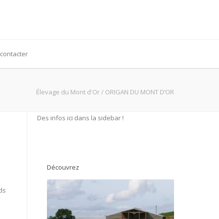
contacter
Élevage du Mont d'Or
/
ORIGAN DU MONT D’OR
Des infos ici dans la sidebar !
Découvrez
ds