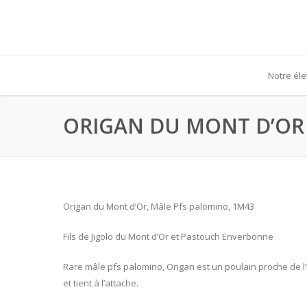
Notre él
ORIGAN DU MONT D’OR
Origan du Mont d’Or, Mâle Pfs palomino, 1M43
Fils de Jigolo du Mont d’Or et Pastouch Enverbonne
Rare mâle pfs palomino, Origan est un poulain proche de l
et tient à l’attache.