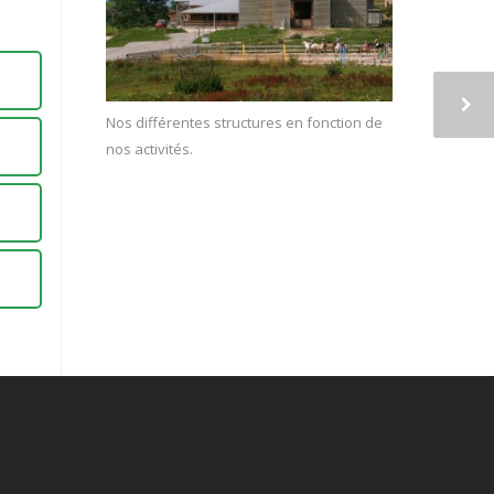
Nos différentes structures en fonction de
nos activités.