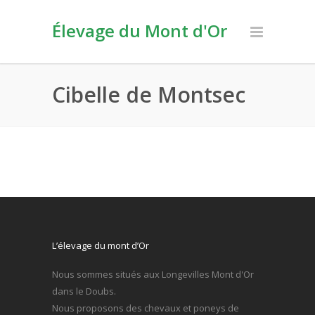
Élevage du Mont d'Or
Cibelle de Montsec
L’élevage du mont d’Or
Nous sommes situés aux Longevilles Mont d'Or
dans le Doubs.
Nous proposons des chevaux et poneys de