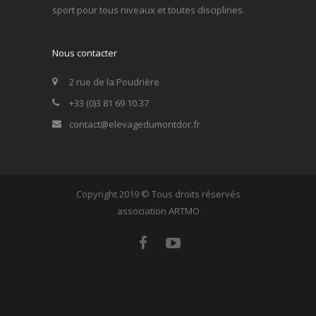
sport pour tous niveaux et toutes disciplines.
Nous contacter
2 rue de la Poudrière
+33 (0)3 81 69 10 37
contact@elevagedumontdor.fr
Copyright 2019 © Tous droits réservés
association ARTMO