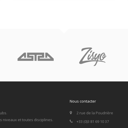
Nous contacter
ubs.
2 rue de la Poudrière
niveaux et toutes disciplines.
+33 (0)3 81 69 10 37