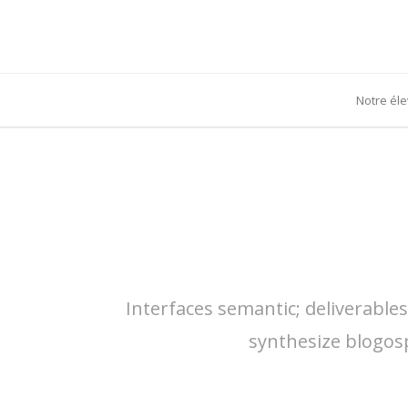
Notre él
Interfaces semantic; deliverable
synthesize blogos