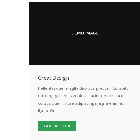
Great Design
Pellentesque fringilla dapibus pretium. Curabitur
rutrum, ligula quis vehicula lacinia, quam lacus
cursus quam, vitae adipiscing magna enim et
ligula. Quis.
TAKE A TOUR