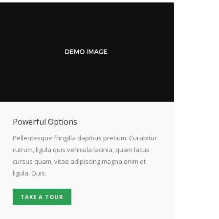
Powerful Options
Pellentesque fringilla dapibus pretium. Curabitur
rutrum, ligula quis vehicula lacinia, quam lacus
cursus quam, vitae adipiscing magna enim et
ligula. Quis.
TAKE A TOUR