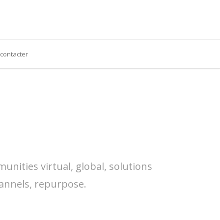
contacter
nities virtual, global, solutions
annels, repurpose.