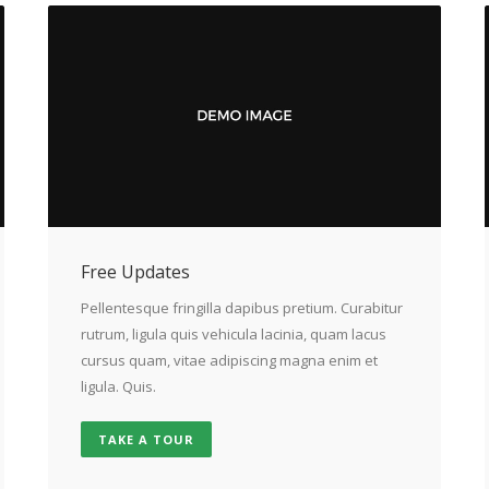
Free Updates
Pellentesque fringilla dapibus pretium. Curabitur
rutrum, ligula quis vehicula lacinia, quam lacus
cursus quam, vitae adipiscing magna enim et
ligula. Quis.
TAKE A TOUR