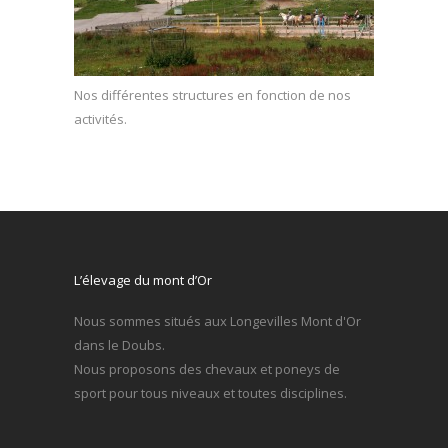
Nos différentes structures en fonction de nos
activités.
L’élevage du mont d’Or
Nous sommes situés aux Longevilles Mont d'Or
dans le Doubs.
Nous proposons des chevaux et poneys de
sport pour tous niveaux et toutes disciplines.