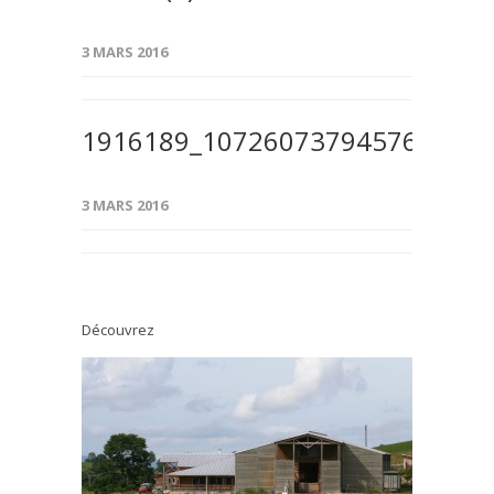
3 MARS 2016
1916189_1072607379457681_39
3 MARS 2016
Découvrez