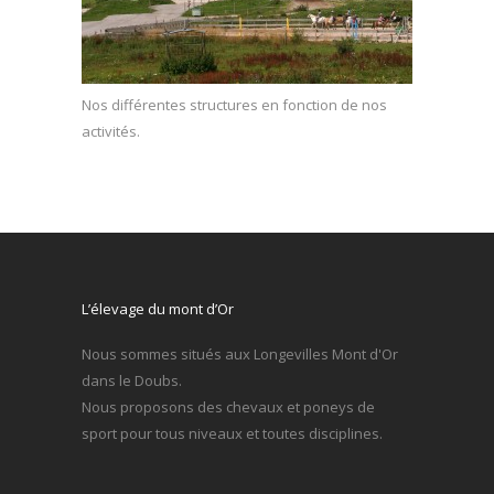
Nos différentes structures en fonction de nos
activités.
L’élevage du mont d’Or
Nous sommes situés aux Longevilles Mont d'Or
dans le Doubs.
Nous proposons des chevaux et poneys de
sport pour tous niveaux et toutes disciplines.