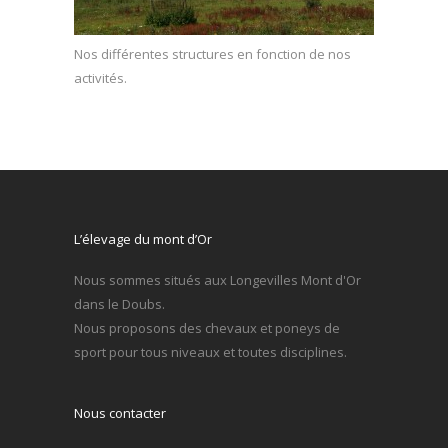
Nos différentes structures en fonction de nos
activités.
L’élevage du mont d’Or
Nous sommes situés aux Longevilles Mont d'Or
dans le Doubs.
Nous proposons des chevaux et poneys de
sport pour tous niveaux et toutes disciplines.
Nous contacter