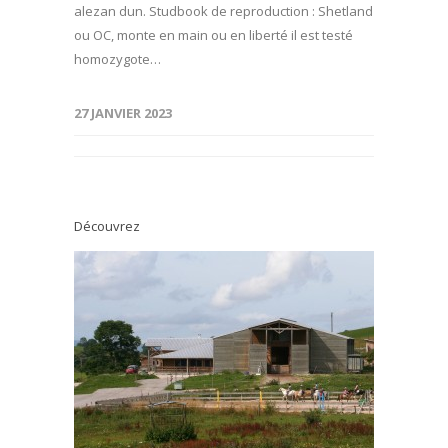
alezan dun. Studbook de reproduction : Shetland
ou OC, monte en main ou en liberté il est testé
homozygote…
27 JANVIER 2023
Découvrez