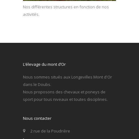
Nos différentes structures en fonction de nos
activités.
L’élevage du mont d’Or
Nous sommes situés aux Longevilles Mont d'Or
dans le Doubs.
Nous proposons des chevaux et poneys de
sport pour tous niveaux et toutes disciplines.
Nous contacter
2 rue de la Poudrière