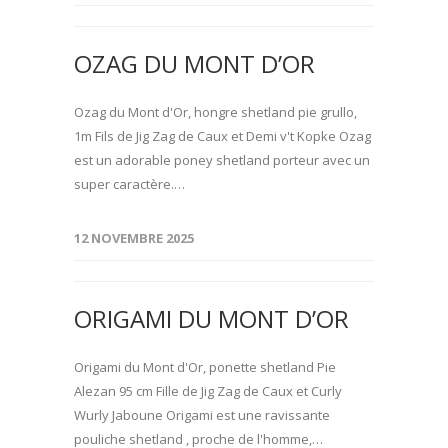
OZAG DU MONT D’OR
Ozag du Mont d'Or, hongre shetland pie grullo,
1m Fils de Jig Zag de Caux et Demi v't Kopke Ozag
est un adorable poney shetland porteur avec un
super caractère.…
12 NOVEMBRE 2025
ORIGAMI DU MONT D’OR
Origami du Mont d'Or, ponette shetland Pie
Alezan 95 cm Fille de Jig Zag de Caux et Curly
Wurly Jaboune Origami est une ravissante
pouliche shetland , proche de l'homme,…