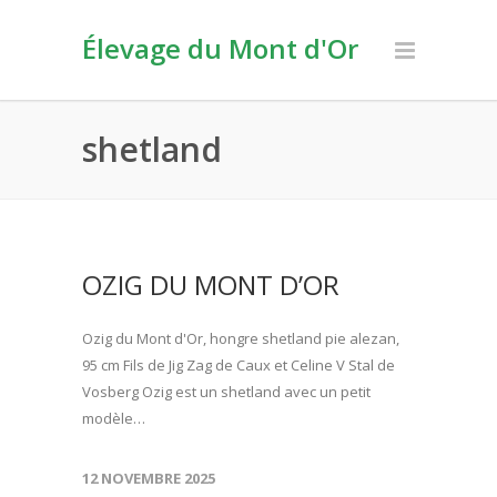
Élevage du Mont d'Or
shetland
OZIG DU MONT D’OR
Ozig du Mont d'Or, hongre shetland pie alezan,
95 cm Fils de Jig Zag de Caux et Celine V Stal de
Vosberg Ozig est un shetland avec un petit
modèle…
12 NOVEMBRE 2025