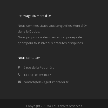
L’élevage du mont d’Or
Nous sommes situés aux Longevilles Mont d'Or
dans le Doubs.
Nous proposons des chevaux et poneys de
sport pour tous niveaux et toutes disciplines.
Nous contacter
2 rue de la Poudrière
+33 (0)3 81 69 10 37
contact@elevagedumontdor.fr
Copyright 2019 © Tous droits réservés