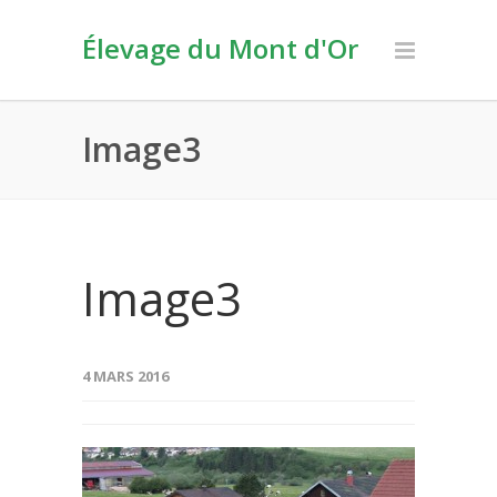
Élevage du Mont d'Or
Image3
Image3
4 MARS 2016