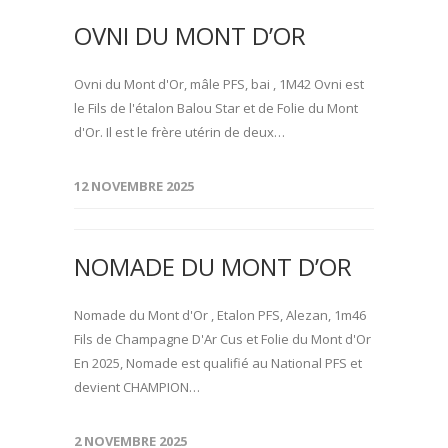
OVNI DU MONT D’OR
Ovni du Mont d'Or, mâle PFS, bai , 1M42 Ovni est
le Fils de l'étalon Balou Star et de Folie du Mont
d'Or. Il est le frère utérin de deux…
12 NOVEMBRE 2025
NOMADE DU MONT D’OR
Nomade du Mont d'Or , Etalon PFS, Alezan, 1m46
Fils de Champagne D'Ar Cus et Folie du Mont d'Or
En 2025, Nomade est qualifié au National PFS et
devient CHAMPION…
2 NOVEMBRE 2025