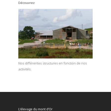
Découvrez
Nos différentes structures en fonction de nos
activités.
L’élevage du mont d’Or