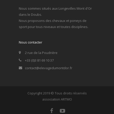
Nous sommes situés aux Longevilles Mont d'Or
dans le Doubs.
Nous proposons des chevaux et poneys de
sport pour tous niveaux et toutes disciplines.
Nous contacter
2 rue de la Poudrière
+33 (0)3 81 69 10 37
contact@elevagedumontdor.fr
Copyright 2019 © Tous droits réservés
association ARTMO