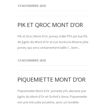
13 NOVEMBRE 2025
PIK ET QROC MONT D’OR
Pik et Qroc Mont d'Or, poney mâle PFS pie bai fils
de Jigolo du Mont d'Or et Lux Auréa la Wuivre jolie
poney qui sera certainement taille C , bien…
13 NOVEMBRE 2025
PIQUEMIETTE MONT D’OR
Piquemiette Mont d'Or, ponette pfs alezane par
Jigolo du Mont d'Or et Orchid's Ilona. Piquemiette
est une très jolie pouliche, avec un modèle