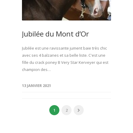
Jubilée du Mont d’Or
Jubilée est une ravissante jument baie très chic
avec ses 4 balzanes et sa belle liste. C'est une
fille du crack poney B Very Star Kerveyer qui est
champion des…
13 JANVIER 2021
1
2