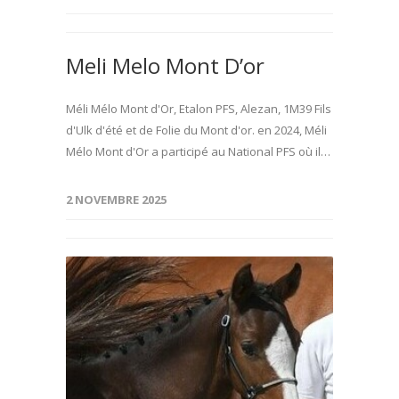
Meli Melo Mont D’or
Méli Mélo Mont d'Or, Etalon PFS, Alezan, 1M39 Fils
d'Ulk d'été et de Folie du Mont d'or. en 2024, Méli
Mélo Mont d'Or a participé au National PFS où il…
2 NOVEMBRE 2025