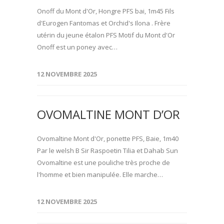
Onoff du Mont d'Or, Hongre PFS bai, 1m45 Fils
d'Eurogen Fantomas et Orchid's Ilona . Frère
utérin du jeune étalon PFS Motif du Mont d'Or
Onoff est un poney avec…
12 NOVEMBRE 2025
OVOMALTINE MONT D’OR
Ovomaltine Mont d'Or, ponette PFS, Baie, 1m40
Par le welsh B Sir Raspoetin Tilia et Dahab Sun
Ovomaltine est une pouliche très proche de
l'homme et bien manipulée. Elle marche…
12 NOVEMBRE 2025