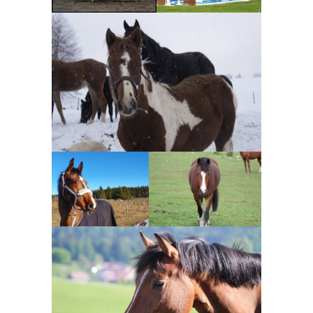
6 ans et plus
Origine Constatée
Lucile GAUDET
Selle
Poney Français
Français
de selle
Vendu
Vendu
Lucile
GAUDET
Lucile GAUDET
6 ans et plus
Poney Français de selle