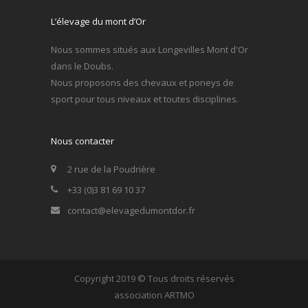
L’élevage du mont d’Or
Nous sommes situés aux Longevilles Mont d'Or
dans le Doubs.
Nous proposons des chevaux et poneys de
sport pour tous niveaux et toutes disciplines.
Nous contacter
2 rue de la Poudrière
+33 (0)3 81 69 10 37
contact@elevagedumontdor.fr
Copyright 2019 © Tous droits réservés
association ARTMO